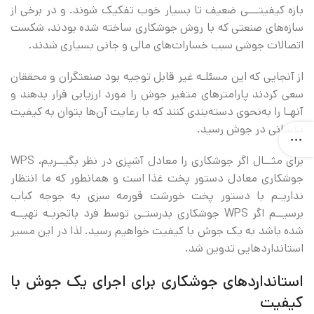
بازه کیفیتـــی ضعیف تا بسیار خوب تفکیک شوند. و در برخی از
سازه‌های صنعتی که با روش جوشکاری ساخته شده بودند، شکست
اتصالات جوشی سبب خسارات‌های مالی و جانی بسیاری شدند.
از آنجایی که این مسئلـه غیر قابل توجیه بود صنعتگران و محققان
سعی کردند پارامتر‌های متغیر جوش را مورد ارزیابی قرار بدهند و
آنهـا را به‌نحوی دسته‌بندی کنند که با رعایت آن‌ها بتوان به کیفیت
یکسانی در جوش رسید.
برای مثــال اگر جوشکاری را معادل آشپزی در نظر بگیــریم، WPS
جوشکاری معادل دستور پخت غذا است و همانطور که ما انتظار
نداریـم با دستور پخت خورشت قورمه سبزی به جوجه کباب
برسیــم اگر WPS جوشکاری بدرستـی توسط فرد باتجربـه تهیــه
شده باشد به یک جوش با کیفیت خواهیم رسید. لذا در این مسیر
استاندارد‌هایی تدوین شد.
استاندارد‌های جوشکاری برای اجرای یک جوش با
کیفیت