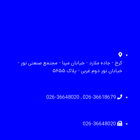
کرج - جاده ملارد - خیابان مپنا - مجتمع صنعتی نور -
خیابان نور دوم غربی - پلاک ۵۶۵۵
026-36618679 , 026-36648020
026-36648020