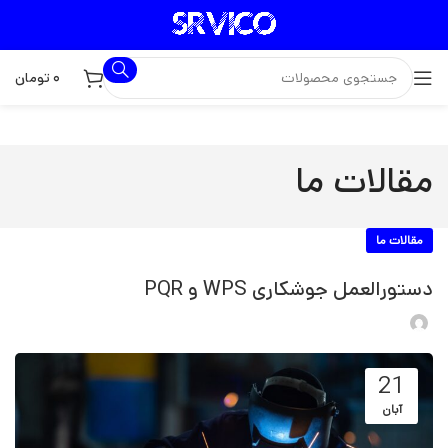
۰
تومان
مقالات ما
مقالات ما
دستورالعمل جوشکاری WPS و PQR
21
آبان