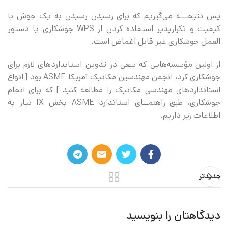
پس نتیجـــه می‌گیریم که برای رسیدن رسیدن به یک جوش با
کیفیت و تکرار‌پذیر استفاده کردن از WPS جوشکاری یا دستور
العمل جوشکاری غیر قابل اغماض است.
از اولین مؤسسه‌هایی که سعی در تدوین استاندارد‌های لازم برای
جوشکاری کرد، انجمن مهندسین مکانیک آمریکا ASME بود [ انواع
استاندارد‌های مهندسی مکانیک را مطالعه کنید ] که برای انجام
جوشکاری، طبق راهنمــای استاندارد ASME بخش IX نیاز به
اطلاعات زیر داریم.
جدیدتر
دیدگاهتان را بنویسید