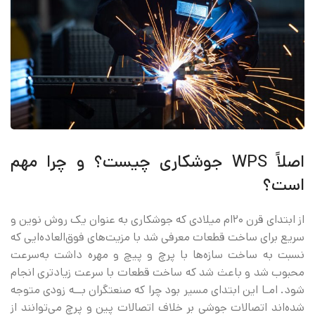
اصلاً WPS جوشکاری چیست؟ و چرا مهم
است؟
از ابتدای قرن ۲۰‌ام میلادی که جوشکاری به عنوان یک روش نوین و
سریع برای ساخت قطعات معرفی شد با مزیت‌های فوق‌العاده‌ایی که
نسبت به ساخت سازه‌ها با پرچ و پیچ و مهره داشت به‌سرعت
محبوب شد و باعث شد که ساخت قطعات با سرعت زیادتری انجام
شود. امـا این ابتدای مسیر بود چرا که صنعتگران بــه زودی متوجه
شده‌اند اتصالات جوشی بر خلاف اتصالات پین و پرچ می‌توانند از