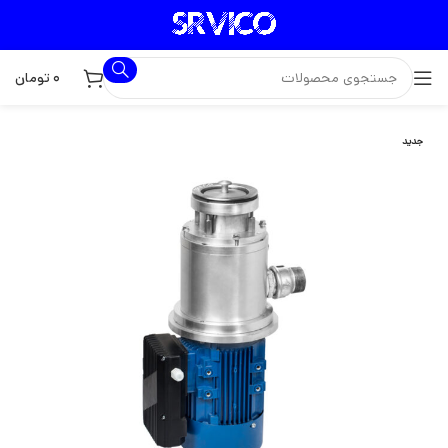
۰
تومان
جدید