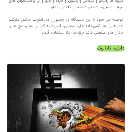
میوه ها (آلبالو و گیلاس و زیتون و خرما و هلو و ..) و استخوان های
مرغ و ماهی درشت و دستمال کاغذی را دارد.
توصیه می شود از این دستگاه در رستوران ها، ادارات، هایپر مارکت
ها، هتل ها، آشپزخانه های صنعتی، آشپزخانه کشتی ها و لنج ها و
مکان های صنعتی فاقد برق سه فاز استفاده گردد.
دانلود کاتالوگ