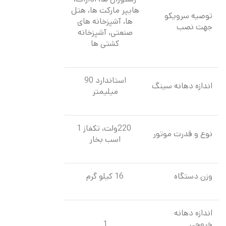
هایپر مارکت ها، هتل
توصیه سرویکو
ها، آشپزخانه های
جهت نصب
صنعتی، آشپزخانه
کشتی ها
استاندارد 90
اندازه دهانه سینگ
میلیمتر
220ولت، تکفاز 1
نوع و قدرت موتور
اسب بخار
وزن دستگاه
16 کیلو گرم
اندازه دهانه
خروجی
1