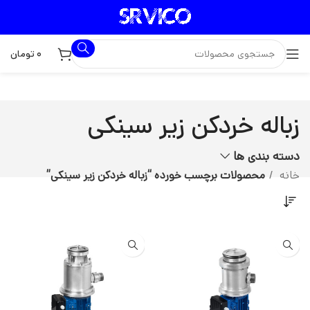
۰
تومان
زباله خردکن زیر سینکی
دسته بندی ها
خانه
محصولات برچسب خورده “زباله خردکن زیر سینکی”
جدید
جدید