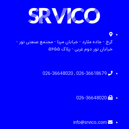
کرج - جاده ملارد - خیابان مپنا - مجتمع صنعتی نور -
خیابان نور دوم غربی - پلاک ۵۶۵۵
026-36618679 , 026-36648020
026-36648020
info@srvico.com