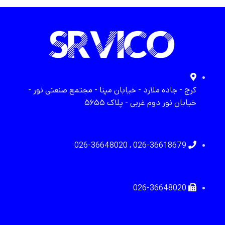
کرج - جاده ملارد - خیابان مپنا - مجتمع صنعتی نور -
خیابان نور دوم غربی - پلاک ۵۶۵۵
026-36618679 , 026-36648020
026-36648020