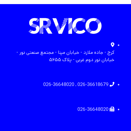
کرج - جاده ملارد - خیابان مپنا - مجتمع صنعتی نور -
خیابان نور دوم غربی - پلاک ۵۶۵۵
026-36618679 , 026-36648020
026-36648020