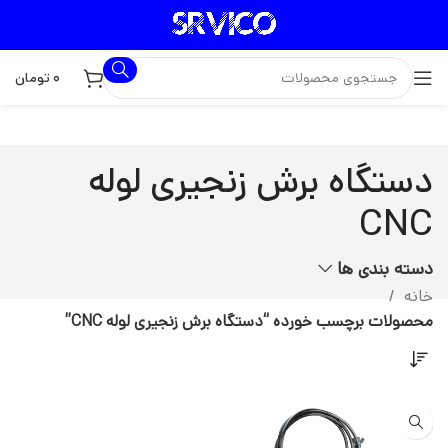
۰
تومان
دستگاه برش زنجیری لوله
CNC
دسته بندی ها
خانه
محصولات برچسب خورده “دستگاه برش زنجیری لوله CNC”
جدید