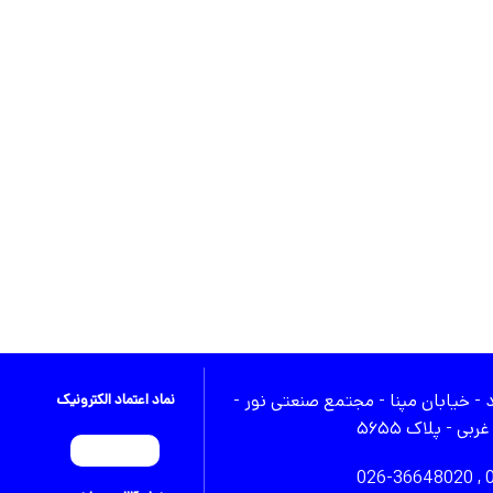
 نور -
نماد اعتماد الکترونیک