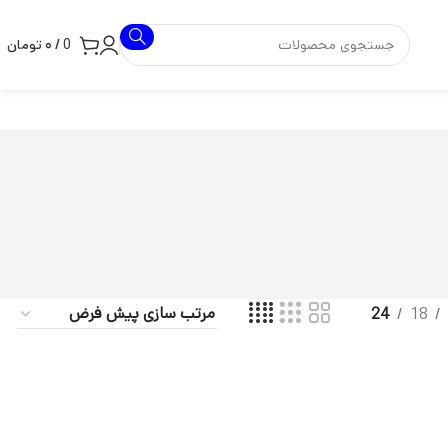
0
/
۰
تومان